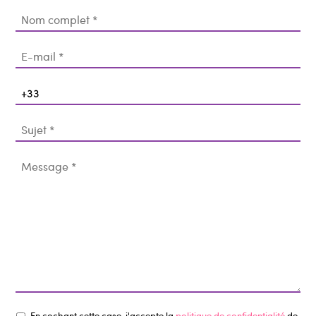
En cochant cette case, j'accepte la
politique de confidentialité
de